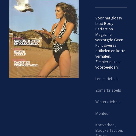
Voor het glossy
blad Body
Perfection
Magazine
verzorgde Geen
Punt diverse
artikelen en korte
verhalen.
Zie hier enkele
voorbeelden:
Lentekriebels
Zomerkriebels
Winterkriebels
Monteur
Kortverhaal,
BodyPerfection,
Zusjes