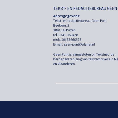
TEKST- EN REDACTIEBUREAU GEEN
Adresgegevens:
Tekst- en redactiebureau Geen Punt
Beekweg 3
3881 LG Putten
tel. 0341-360478
mob. 06-53660573
E-mail:
geen-punt@planet.nl
Geen Punt is aangesloten bij Tekstnet, de
beroepsvereniging van tekstschrijvers in N
en Vlaanderen.