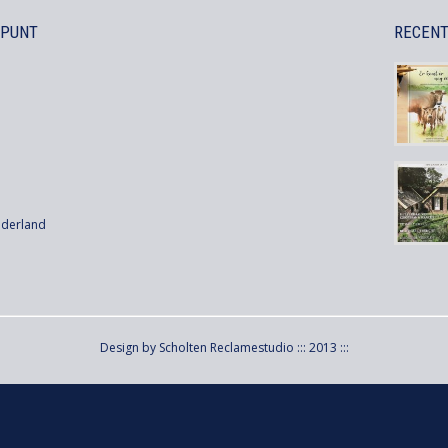
 PUNT
RECEN
ederland
Design by Scholten Reclamestudio ::: 2013 :::